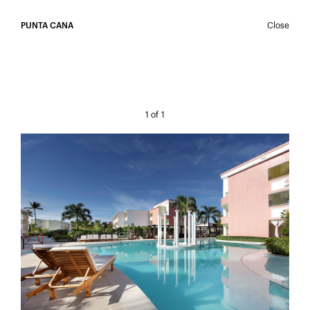
PUNTA CANA
Close
LOGIN
1
of 1
REGISTER