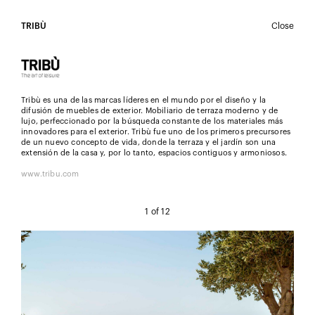
TRIBÙ
Close
Tribù es una de las marcas líderes en el mundo por el diseño y la
LOGIN
difusión de muebles de exterior. Mobiliario de terraza moderno y de
lujo, perfeccionado por la búsqueda constante de los materiales más
innovadores para el exterior. Tribù fue uno de los primeros precursores
de un nuevo concepto de vida, donde la terraza y el jardín son una
extensión de la casa y, por lo tanto, espacios contiguos y armoniosos.
www.tribu.com
1
of 12
REGISTER