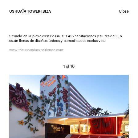
USHUAÏA TOWER IBIZA
Close
Situado en la playa d’en Bossa, sus 415 habitaciones y suites de lujo
están llenas de diseños únicos y comodidades exclusivas.
LOGIN
www.theushuaiaexperience.com
1
of 10
REGISTER